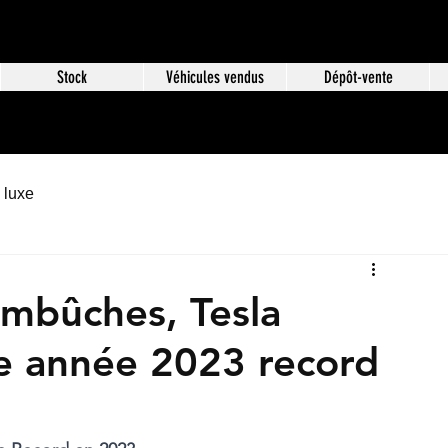
Stock
Véhicules vendus
Dépôt-vente
 luxe
mbûches, Tesla
ne année 2023 record