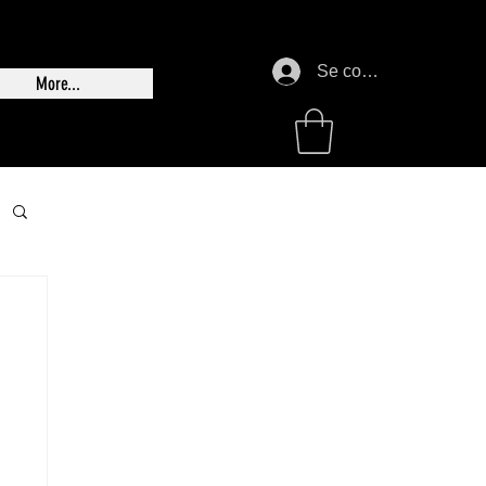
Se connecter
More...