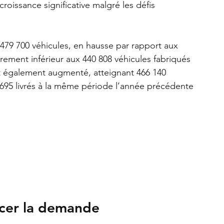
roissance significative malgré les défis 
 479 700 véhicules, en hausse par rapport aux 
ement inférieur aux 440 808 véhicules fabriqués 
nt également augmenté, atteignant 466 140 
 695 livrés à la même période l’année précédente 
ncer la demande