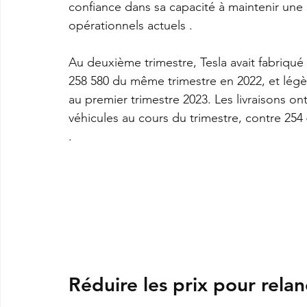
confiance dans sa capacité à maintenir une c
opérationnels actuels . 
Au deuxième trimestre, Tesla avait fabriqué
258 580 du même trimestre en 2022, et légèr
au premier trimestre 2023. Les livraisons o
véhicules au cours du trimestre, contre 254
.
Réduire les prix pour rela