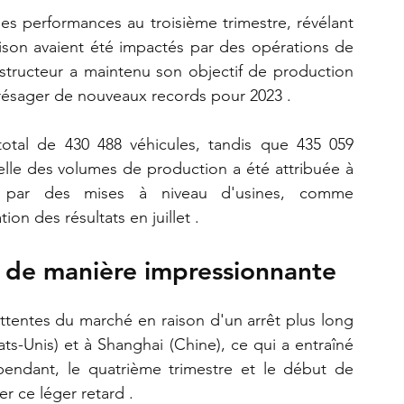
ses performances au troisième trimestre, révélant 
ison avaient été impactés par des opérations de 
structeur a maintenu son objectif de production 
présager de nouveaux records pour 2023 .  
total de 430 488 véhicules, tandis que 435 059 
ielle des volumes de production a été attribuée à 
es par des mises à niveau d'usines, comme 
n des résultats en juillet . 
e de manière impressionnante
attentes du marché en raison d'un arrêt plus long 
ts-Unis) et à Shanghai (Chine), ce qui a entraîné 
pendant, le quatrième trimestre et le début de 
r ce léger retard . 