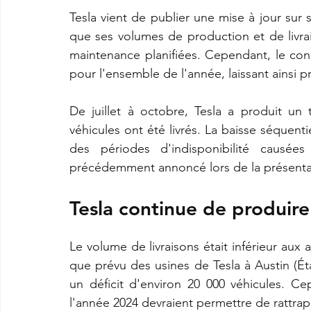
Tesla vient de publier une mise à jour sur 
que ses volumes de production et de livra
maintenance planifiées. Cependant, le con
pour l'ensemble de l'année, laissant ainsi 
De juillet à octobre, Tesla a produit un 
véhicules ont été livrés. La baisse séquent
des périodes d'indisponibilité causé
précédemment annoncé lors de la présentatio
Tesla continue de produir
Le volume de livraisons était inférieur aux 
que prévu des usines de Tesla à Austin (Éta
un déficit d'environ 20 000 véhicules. Ce
l'année 2024 devraient permettre de rattrape