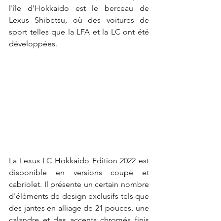
l'île d'Hokkaido est le berceau de 
Lexus Shibetsu, où des voitures de 
sport telles que la LFA et la LC ont été 
développées.
La Lexus LC Hokkaido Edition 2022 est 
disponible en versions coupé et 
cabriolet. Il présente un certain nombre 
d'éléments de design exclusifs tels que 
des jantes en alliage de 21 pouces, une 
calandre et des accents chromés finis 