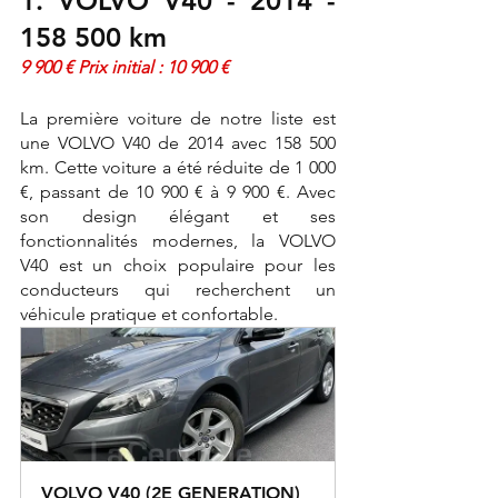
1. VOLVO V40 - 2014 - 
158 500 km
9 900 € Prix initial : 10 900 €
La première voiture de notre liste est 
une VOLVO V40 de 2014 avec 158 500 
km. Cette voiture a été réduite de 1 000 
€, passant de 10 900 € à 9 900 €. Avec 
son design élégant et ses 
fonctionnalités modernes, la VOLVO 
V40 est un choix populaire pour les 
conducteurs qui recherchent un 
véhicule pratique et confortable.
VOLVO V40 (2E GENERATION) 