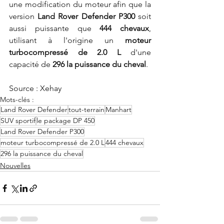
une modification du moteur afin que la 
version 
Land Rover Defender P300 
soit 
aussi puissante que 
444 chevaux
, 
utilisant à l'origine un 
moteur 
turbocompressé de 2.0 L
 d'une 
capacité de
 296 la puissance du cheval
.
Source : Xehay
Mots-clés :
Land Rover Defender
tout-terrain
Manhart
SUV sportif
le package DP 450
Land Rover Defender P300
moteur turbocompressé de 2.0 L
444 chevaux
296 la puissance du cheval
Nouvelles