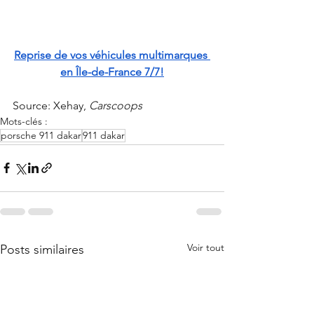
Reprise de vos véhicules multimarques 
en Île-de-France 7/7!
Source: Xehay, 
Carscoops
Mots-clés :
porsche 911 dakar
911 dakar
Voir tout
Posts similaires