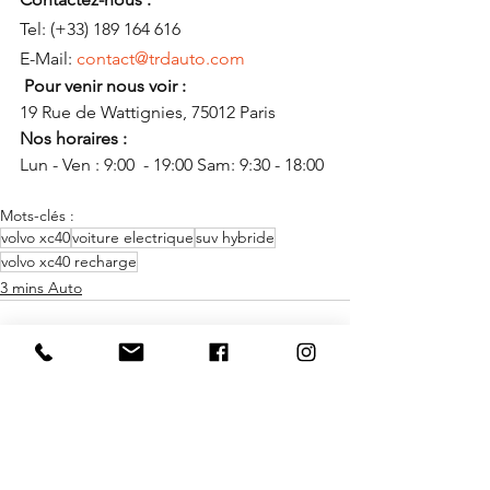
Tel: (+33) 189 164 616
E-Mail: 
contact@trdauto.com
 Pour venir nous voir : 
19 Rue de Wattignies, 75012 Paris
Nos horaires : 
Lun - Ven : 9:00  - 19:00 Sam: 9:30 - 18:00
Mots-clés :
volvo xc40
voiture electrique
suv hybride
volvo xc40 recharge
3 mins Auto
Voir tout
Posts similaires