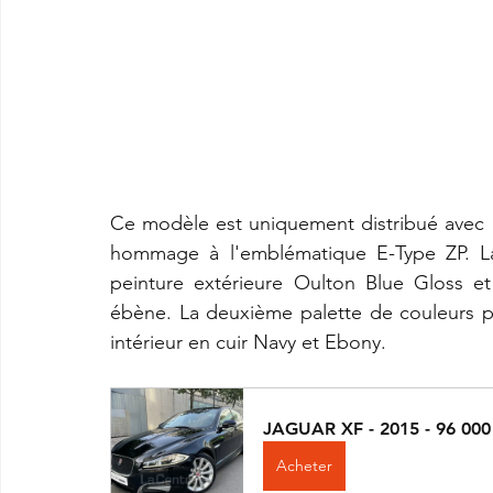
Ce modèle est uniquement distribué avec d
hommage à l'emblématique E-Type ZP. La
peinture extérieure Oulton Blue Gloss et
ébène. La deuxième palette de couleurs pr
intérieur en cuir Navy et Ebony.
JAGUAR XF - 2015 - 96 00
Acheter