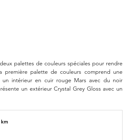
eux palettes de couleurs spéciales pour rendre 
 première palette de couleurs comprend une 
 un intérieur en cuir rouge Mars avec du noir 
ésente un extérieur Crystal Grey Gloss avec un 
0 km