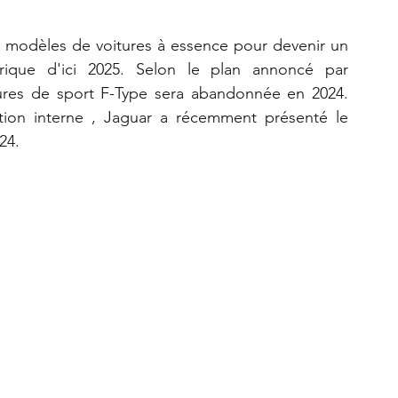
s modèles de voitures à essence pour devenir un 
rique d'ici 2025. Selon le plan annoncé par 
tures de sport F-Type sera abandonnée en 2024. 
ion interne , Jaguar a récemment présenté le 
24.