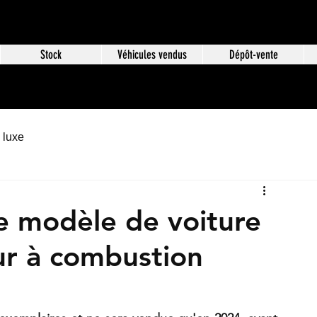
Stock
Véhicules vendus
Dépôt-vente
 luxe
le modèle de voiture
ur à combustion