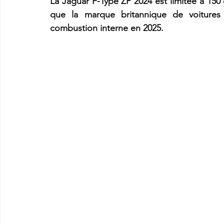
La Jaguar F-Type ZP 2024 est limitée à 150
que la marque britannique de voitures d
combustion interne en 2025.