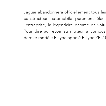
Jaguar abandonnera officiellement tous le
constructeur automobile purement élect
l'entreprise, la légendaire gamme de voi
Pour dire au revoir au moteur à combust
dernier modèle F-Type appelé F-Type ZP 20