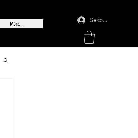
Se connecter
More...