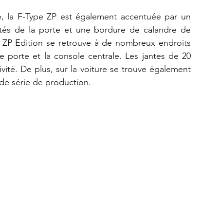
e, la F-Type ZP est également accentuée par un 
tés de la porte et une bordure de calandre de 
e ZP Edition se retrouve à de nombreux endroits 
de porte et la console centrale. Les jantes de 20 
té. De plus, sur la voiture se trouve également 
de série de production.