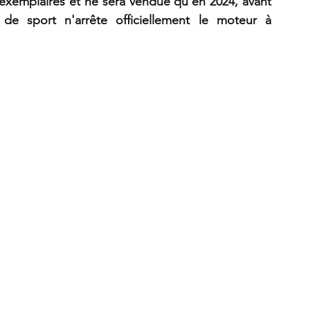
 exemplaires et ne sera vendue qu'en 2024, avant 
e sport n'arrête officiellement le moteur à 