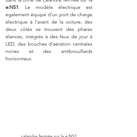
e:NS1
. Le modèle électrique est 
également équipé d'un port de charge 
électrique à l'avant de la voiture, des 
deux côtés se trouvent des phares 
élancés, intégrés à des feux de jour à 
LED, des bouches d'aération centrales 
noires et des antibrouillards 
horizontaux.
calandre fermée sur la e:NS1