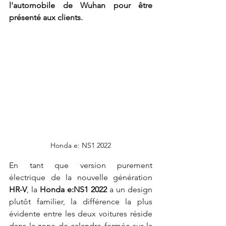
l'automobile de Wuhan pour être 
présenté aux clients.
Honda e: NS1 2022
En tant que version purement 
électrique de la nouvelle génération 
HR-V
, la 
Honda e:NS1 2022
 a un design 
plutôt familier, la différence la plus 
évidente entre les deux voitures réside 
dans la zone de calandre fermée sur la 