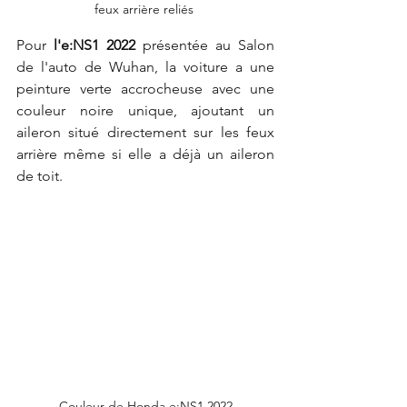
feux arrière reliés 
Pour 
l'e:NS1 2022
 présentée au Salon 
de l'auto de Wuhan, la voiture a une 
peinture verte accrocheuse avec une 
couleur noire unique, ajoutant un 
aileron situé directement sur les feux 
arrière même si elle a déjà un aileron 
de toit.
Couleur de Honda e:NS1 2022