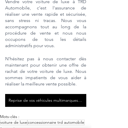
Vendre votre voiture de luxe à TRD 
Automobile, c'est l'assurance de 
réaliser une vente rapide et sécurisée, 
sans stress ni tracas. Nous vous 
accompagnons tout au long de la 
procédure de vente et nous nous 
occupons de tous les détails 
administratifs pour vous.
N'hésitez pas à nous contacter dès 
maintenant pour obtenir une offre de 
rachat de votre voiture de luxe. Nous 
sommes impatients de vous aider à 
réaliser la meilleure vente possible.
Reprise de vos véhicules multimarques en Île-de-France 7/7!
Mots-clés :
voiture de luxe
concessionnaire trd automobile