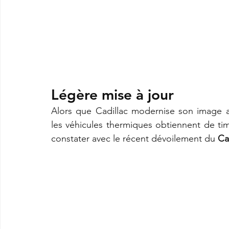
Légère mise à jour
Alors que Cadillac modernise son image av
les véhicules thermiques obtiennent de t
constater avec le récent dévoilement du 
Ca