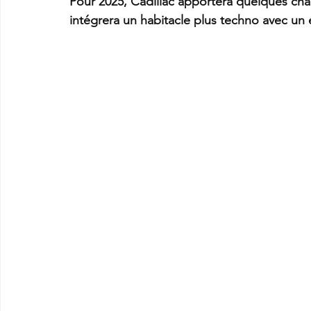
Pour 2025, Cadillac apportera quelques cha
intégrera un habitacle plus techno avec un 