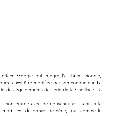
erface Google qui intègre l’assistant Google, 
urra aussi être modifiée par son conducteur. La 
tie des équipements de série de la Cadillac CT5 
ait son entrée avec de nouveaux assistants à la 
es morts est désormais de série, tout comme le 