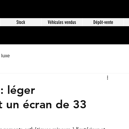
Stock
Véhicules vendus
Dépôt-vente
 luxe
: léger
t un écran de 33