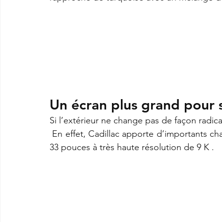
Un écran plus grand pour 
Si l’extérieur ne change pas de façon radicale
 En effet, Cadillac apporte d’importants changements de ce côté, d’abord avec un écran de 
33 pouces à très haute résolution de 9 K .