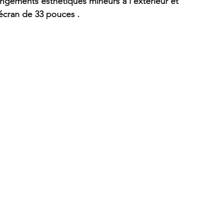
ngements esthétiques mineurs à l’extérieur et 
écran de 33 pouces . 