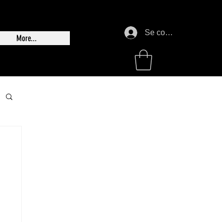
Se connecter
More...