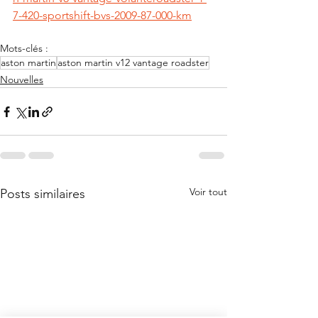
7-420-sportshift-bvs-2009-87-000-km
Mots-clés :
aston martin
aston martin v12 vantage roadster
Nouvelles
Voir tout
Posts similaires