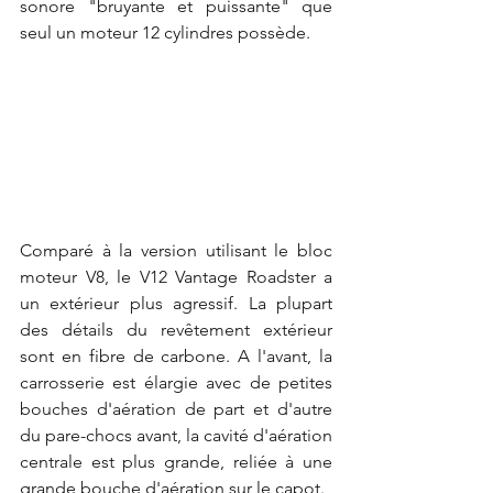
sonore "bruyante et puissante" que 
seul un moteur 12 cylindres possède.
Comparé à la version utilisant le bloc 
moteur V8, le V12 Vantage Roadster a 
un extérieur plus agressif. La plupart 
des détails du revêtement extérieur 
sont en fibre de carbone. A l'avant, la 
carrosserie est élargie avec de petites 
bouches d'aération de part et d'autre 
du pare-chocs avant, la cavité d'aération 
centrale est plus grande, reliée à une 
grande bouche d'aération sur le capot.