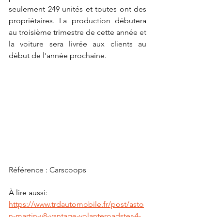
seulement 249 unités et toutes ont des 
propriétaires. La production débutera 
au troisième trimestre de cette année et 
la voiture sera livrée aux clients au 
début de l'année prochaine.
Référence : Carscoops
À lire aussi:
https://www.trdautomobile.fr/post/asto
n-martin-v8-vantage-volanteroadster-4-