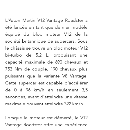
L'Aston Martin V12 Vantage Roadster a 
été lancée en tant que dernier modèle 
équipé du bloc moteur V12 de la 
société britannique de supercars. Sous 
le châssis se trouve un bloc moteur V12 
bi-turbo de 5,2 L, produisant une 
capacité maximale de 690 chevaux et 
753 Nm de couple, 190 chevaux plus 
puissants que la variante V8 Vantage. 
Cette supercar est capable d'accélérer 
de 0 à 96 km/h en seulement 3,5 
secondes, avant d'atteindre une vitesse 
maximale pouvant atteindre 322 km/h.
Lorsque le moteur est démarré, le V12 
Vantage Roadster offre une expérience 